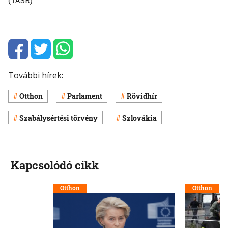
További hírek:
Otthon
Parlament
Rövidhír
Szabálysértési törvény
Szlovákia
Kapcsolódó cikk
Otthon
Otthon