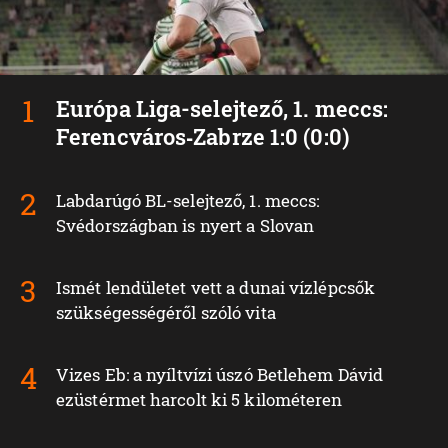
Európa Liga-selejtező, 1. meccs:
Ferencváros‑Zabrze 1:0 (0:0)
Labdarúgó BL-selejtező, 1. meccs:
Svédországban is nyert a Slovan
Ismét lendületet vett a dunai vízlépcsők
szükségességéről szóló vita
Vizes Eb: a nyíltvízi úszó Betlehem Dávid
ezüstérmet harcolt ki 5 kilométeren