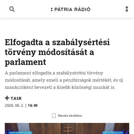
Elfogadta a szabálysértési
törvény módosítását a
parlament
A parlament elfogadta a szabálysértési törvény
módosítását, amely emeli a pénzbírságok mértékét, és új
szankcióként bevezeti a kisebb közösségi munkát is.
TASR
2026. 06. 2. |
16:49
Mentés későbbre