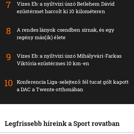
Vizes Eb: a nyíltvízi úszó Betlehem Dávid
ezüstérmet harcolt ki 10 kilométeren
A rendes lányok csendben sírnak, és egy
regény más(ik) élete
Vizes Eb: a nyíltvízi úszó Mihályvári-Farkas
Viktória ezüstérmes 10 km-en
Konferencia Liga-selejtező: fél tucat gólt kapott
a DAC a Twente otthonában
Legfrissebb híreink a Sport rovatban