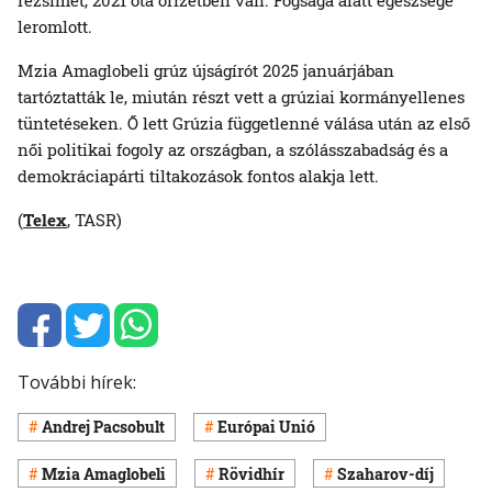
leromlott.
Mzia Amaglobeli grúz újságírót 2025 januárjában
tartóztatták le, miután részt vett a grúziai kormányellenes
tüntetéseken. Ő lett Grúzia függetlenné válása után az első
női politikai fogoly az országban, a szólásszabadság és a
demokráciapárti tiltakozások fontos alakja lett.
(
Telex
, TASR)
További hírek:
Andrej Pacsobult
Európai Unió
Mzia Amaglobeli
Rövidhír
Szaharov-díj