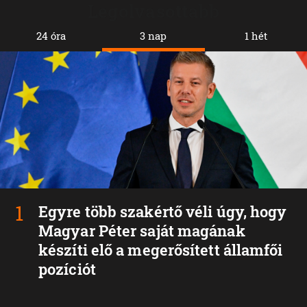
Legolvasottabb
24 óra
3 nap
1 hét
Egyre több szakértő véli úgy, hogy
Magyar Péter saját magának
készíti elő a megerősített államfői
pozíciót