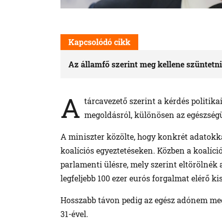
Kapcsolódó cikk
Az államfő szerint meg kellene szüntetni
A
tárcavezető szerint a kérdés politikai 
megoldásról, különösen az egészségü
A miniszter közölte, hogy konkrét adatokka
koalíciós egyeztetéseken. Közben a koalíció
parlamenti ülésre, mely szerint eltörölnék 
legfeljebb 100 ezer eurós forgalmat elérő k
Hosszabb távon pedig az egész adónem me
31-ével.