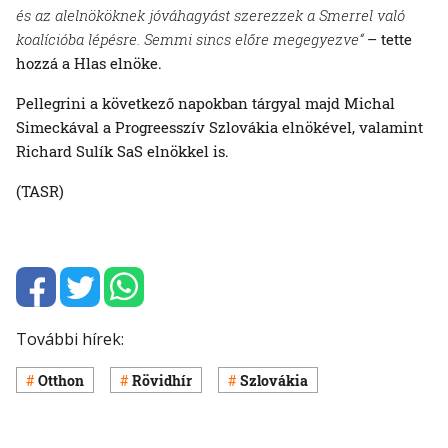
és az alelnököknek jóváhagyást szerezzek a Smerrel való
koalícióba lépésre. Semmi sincs előre megegyezve“
– tette
hozzá a Hlas elnöke.
Pellegrini a következő napokban tárgyal majd Michal
Simeckával a Progreesszív Szlovákia elnökével, valamint
Richard Sulík SaS elnökkel is.
(TASR)
További hírek:
Otthon
Rövidhír
Szlovákia