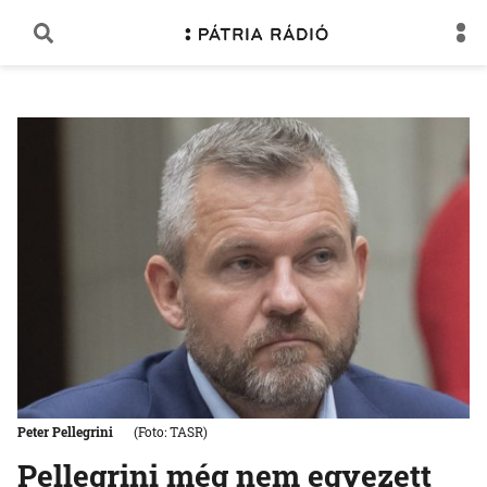
Peter Pellegrini
(Foto: TASR)
Pellegrini még nem egyezett