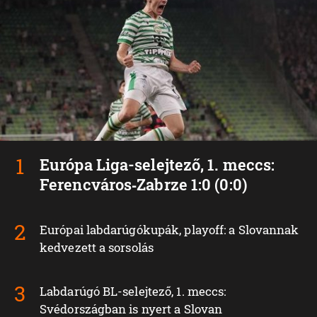
Európa Liga-selejtező, 1. meccs:
Ferencváros‑Zabrze 1:0 (0:0)
Európai labdarúgókupák, playoff: a Slovannak
kedvezett a sorsolás
Labdarúgó BL-selejtező, 1. meccs:
Svédországban is nyert a Slovan