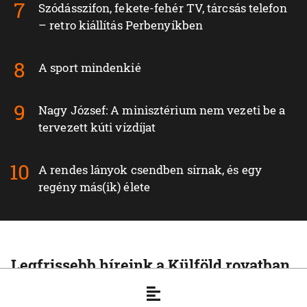
Szódásszifon, fekete-fehér TV, tárcsás telefon
– retro kiállítás Perbenyíkben
A sport mindenkié
Nagy József: A minisztérium nem vezeti be a
tervezett kúti vízdíjat
A rendes lányok csendben sírnak, és egy
regény más(ik) élete
Legfrissebb híreink a Külföld rovatban
KÜLFÖLD