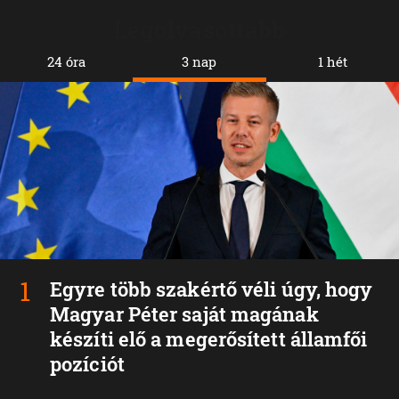
Legolvasottabb
24 óra
3 nap
1 hét
Egyre több szakértő véli úgy, hogy
Magyar Péter saját magának
készíti elő a megerősített államfői
pozíciót