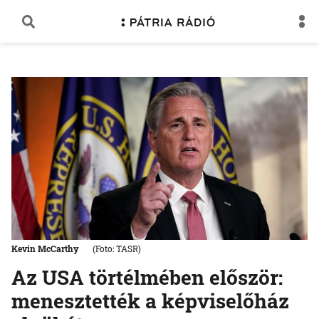
Kevin McCarthy
(Foto: TASR)
Az USA törtélmében először:
menesztették a képviselőház