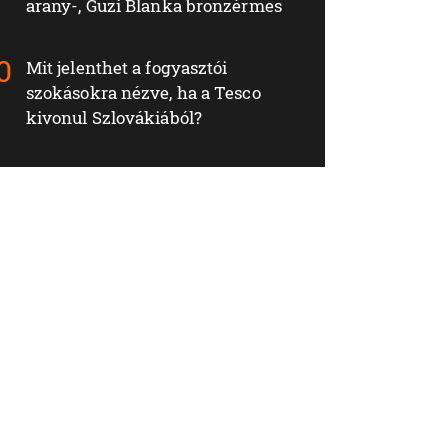
arany-, Guzi Blanka bronzérmes
Mit jelenthet a fogyasztói
szokásokra nézve, ha a Tesco
kivonul Szlovákiából?