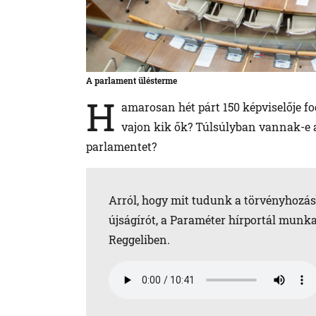
A parlament ülésterme
H
amarosan hét párt 150 képviselője fo
vajon kik ők? Túlsúlyban vannak-e a
parlamentet?
Arról, hogy mit tudunk a törvényhozás
újságírót, a Paraméter hírportál munka
Reggeliben.