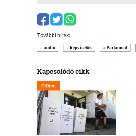
További hírek:
audio
képviselők
Parlament
Kapcsolódó cikk
Otthon