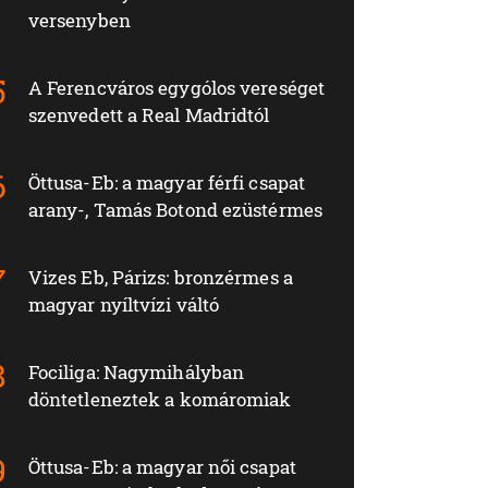
versenyben
A Ferencváros egygólos vereséget
szenvedett a Real Madridtól
Öttusa-Eb: a magyar férfi csapat
arany-, Tamás Botond ezüstérmes
Vizes Eb, Párizs: bronzérmes a
magyar nyíltvízi váltó
Fociliga: Nagymihályban
döntetleneztek a komáromiak
Öttusa-Eb: a magyar női csapat