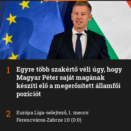
Egyre több szakértő véli úgy, hogy
Magyar Péter saját magának
készíti elő a megerősített államfői
pozíciót
Európa Liga-selejtező, 1. meccs:
Ferencváros‑Zabrze 1:0 (0:0)