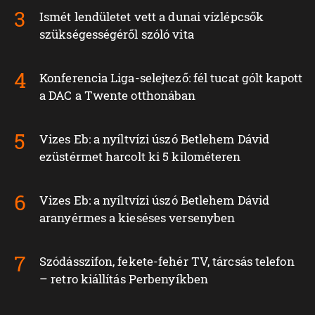
Ismét lendületet vett a dunai vízlépcsők
szükségességéről szóló vita
Konferencia Liga-selejtező: fél tucat gólt kapott
a DAC a Twente otthonában
Vizes Eb: a nyíltvízi úszó Betlehem Dávid
ezüstérmet harcolt ki 5 kilométeren
Vizes Eb: a nyíltvízi úszó Betlehem Dávid
aranyérmes a kieséses versenyben
Szódásszifon, fekete-fehér TV, tárcsás telefon
– retro kiállítás Perbenyíkben