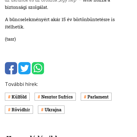
biztonsági szolgálat.
A bűncselekményért akár 15 év börtönbüntetésre is
ítélhetik.
(tasr)
További hírek:
Külföld
Nesztor Sufrics
Parlament
Rövidhír
Ukrajna