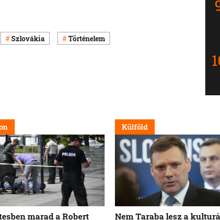
Szlovákia
Történelem
on
Külföld
tesben marad a Robert
Nem Taraba lesz a kulturá