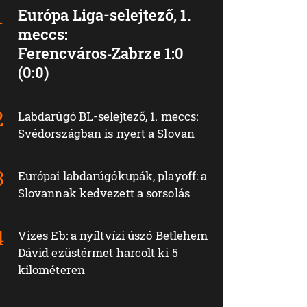
Európa Liga-selejtező, 1.
meccs:
Ferencváros‑Zabrze 1:0
(0:0)
Labdarúgó BL-selejtező, 1. meccs:
Svédországban is nyert a Slovan
Európai labdarúgókupák, playoff: a
Slovannak kedvezett a sorsolás
Vizes Eb: a nyíltvízi úszó Betlehem
Dávid ezüstérmet harcolt ki 5
kilométeren