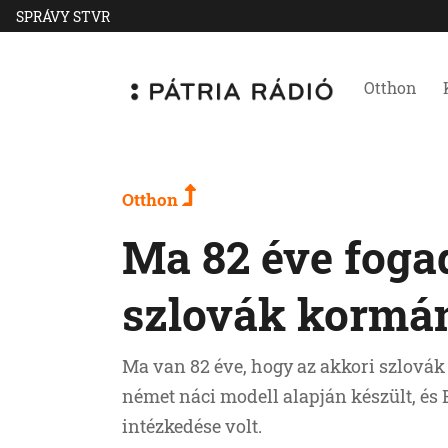
SPRÁVY STVR
Otthon
Otthon
Ma 82 éve fogad
szlovák kormán
Ma van 82 éve, hogy az akkori szlovák
német náci modell alapján készült, és
intézkedése volt.