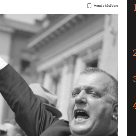
Mentés későbbre