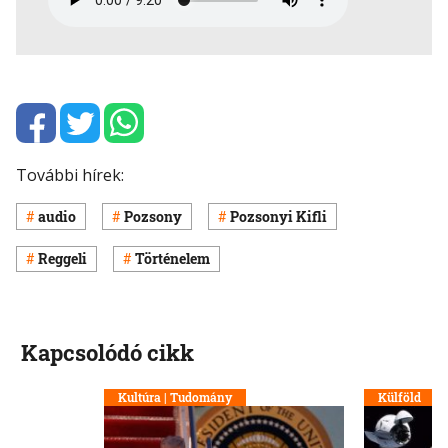
További hírek:
audio
Pozsony
Pozsonyi Kifli
Reggeli
Történelem
Kapcsolódó cikk
Kultúra | Tudomány
Külföld