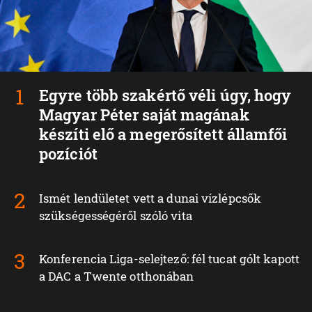
Egyre több szakértő véli úgy, hogy
Magyar Péter saját magának
készíti elő a megerősített államfői
pozíciót
Ismét lendületet vett a dunai vízlépcsők
szükségességéről szóló vita
Konferencia Liga-selejtező: fél tucat gólt kapott
a DAC a Twente otthonában