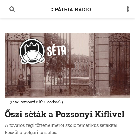
(Foto: Pozsonyi Kifli/Facebook)
Őszi séták a Pozsonyi Kiflivel
A főváros régi történelméről szóló tematikus sétákkal
készül a polgári társulás.