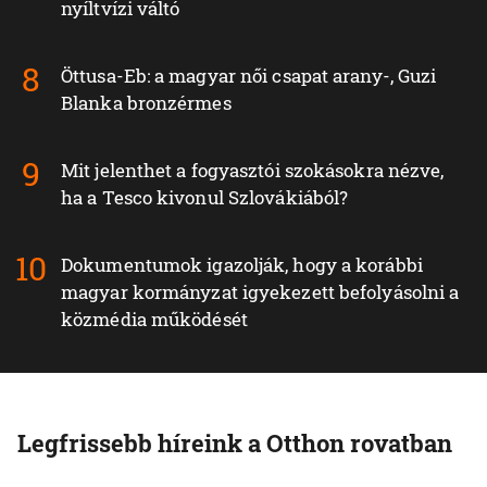
nyíltvízi váltó
Öttusa-Eb: a magyar női csapat arany-, Guzi
Blanka bronzérmes
Mit jelenthet a fogyasztói szokásokra nézve,
ha a Tesco kivonul Szlovákiából?
Dokumentumok igazolják, hogy a korábbi
magyar kormányzat igyekezett befolyásolni a
közmédia működését
Legfrissebb híreink a Otthon rovatban