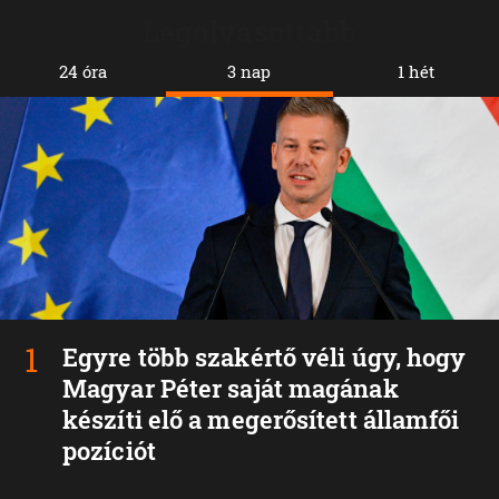
Legolvasottabb
24 óra
3 nap
1 hét
Egyre több szakértő véli úgy, hogy
Magyar Péter saját magának
készíti elő a megerősített államfői
pozíciót