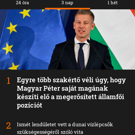
24 óra
3 nap
1 hét
Egyre több szakértő véli úgy, hogy
Magyar Péter saját magának
készíti elő a megerősített államfői
pozíciót
Ismét lendületet vett a dunai vízlépcsők
szükségességéről szóló vita