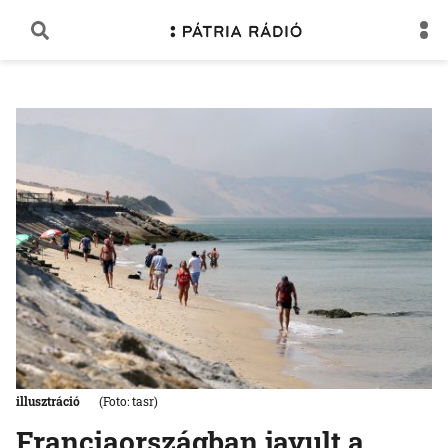
illusztráció
(Foto: tasr)
Franciaországban javult a