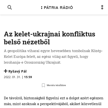
Az kelet-ukrajnai konfliktus
belső nézetből
A geopolitika viharai egyre hevesebben tombolnak Közép-
Kelet Európa felett, az egész világ azt figyeli, hogy
lerohanja-e Oroszország Ukrajnát.
Ryšavý Pál
2022. 01. 31. |
15:59
Mentés későbbre
De távolról, biztonságból figyelni ezt a dolgot azért egészen
más, mint azoknak a perspektívájából, akiket közvetlenül