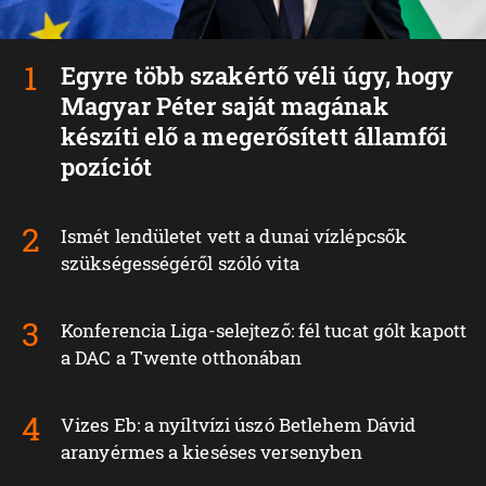
Egyre több szakértő véli úgy, hogy
Magyar Péter saját magának
készíti elő a megerősített államfői
pozíciót
Ismét lendületet vett a dunai vízlépcsők
szükségességéről szóló vita
Konferencia Liga-selejtező: fél tucat gólt kapott
a DAC a Twente otthonában
Vizes Eb: a nyíltvízi úszó Betlehem Dávid
aranyérmes a kieséses versenyben