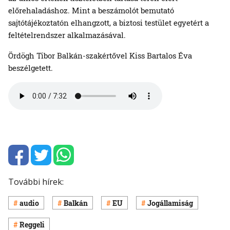
előrehaladáshoz. Mint a beszámolót bemutató
sajtótájékoztatón elhangzott, a biztosi testület egyetért a
feltételrendszer alkalmazásával.
Ördögh Tibor Balkán-szakértővel Kiss Bartalos Éva
beszélgetett.
További hírek:
audio
Balkán
EU
Jogállamiság
Reggeli