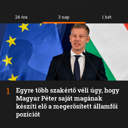
Legolvasottabb
24 óra
3 nap
1 hét
Egyre több szakértő véli úgy, hogy
Magyar Péter saját magának
készíti elő a megerősített államfői
pozíciót