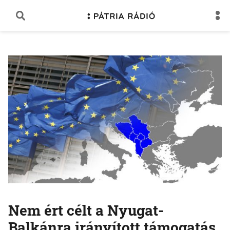
Nem ért célt a Nyugat-
Balkánra irányított támogatás