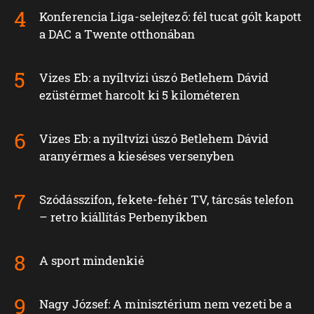
Konferencia Liga-selejtező: fél tucat gólt kapott
a DAC a Twente otthonában
Vizes Eb: a nyíltvízi úszó Betlehem Dávid
ezüstérmet harcolt ki 5 kilométeren
Vizes Eb: a nyíltvízi úszó Betlehem Dávid
aranyérmes a kieséses versenyben
Szódásszifon, fekete-fehér TV, tárcsás telefon
– retro kiállítás Perbenyíkben
A sport mindenkié
Nagy József: A minisztérium nem vezeti be a