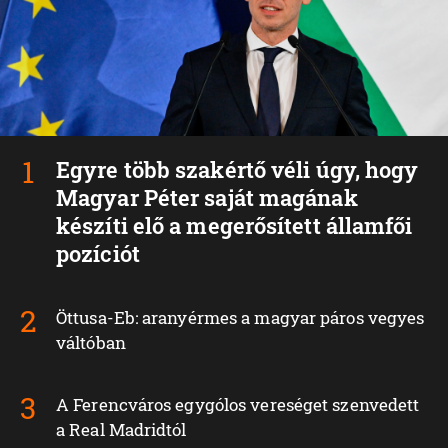
Egyre több szakértő véli úgy, hogy
Magyar Péter saját magának
készíti elő a megerősített államfői
pozíciót
Öttusa-Eb: aranyérmes a magyar páros vegyes
váltóban
A Ferencváros egygólos vereséget szenvedett
a Real Madridtól