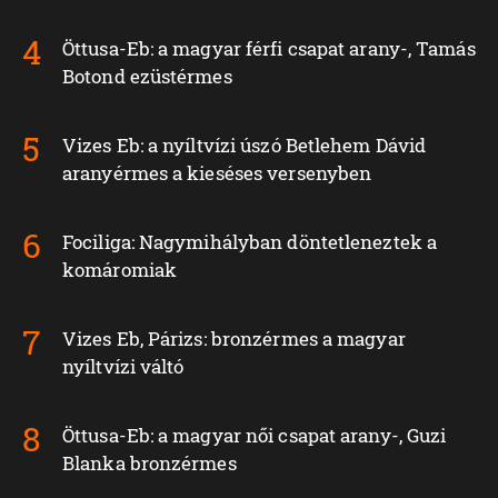
Öttusa-Eb: a magyar férfi csapat arany-, Tamás
Botond ezüstérmes
Vizes Eb: a nyíltvízi úszó Betlehem Dávid
aranyérmes a kieséses versenyben
Fociliga: Nagymihályban döntetleneztek a
komáromiak
Vizes Eb, Párizs: bronzérmes a magyar
nyíltvízi váltó
Öttusa-Eb: a magyar női csapat arany-, Guzi
Blanka bronzérmes