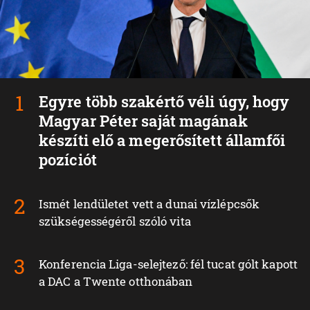
Egyre több szakértő véli úgy, hogy
Magyar Péter saját magának
készíti elő a megerősített államfői
pozíciót
Ismét lendületet vett a dunai vízlépcsők
szükségességéről szóló vita
Konferencia Liga-selejtező: fél tucat gólt kapott
a DAC a Twente otthonában