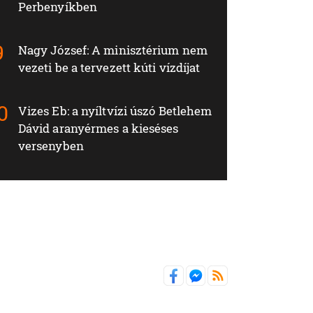
Perbenyíkben
Nagy József: A minisztérium nem
vezeti be a tervezett kúti vízdíjat
Vizes Eb: a nyíltvízi úszó Betlehem
Dávid aranyérmes a kieséses
versenyben