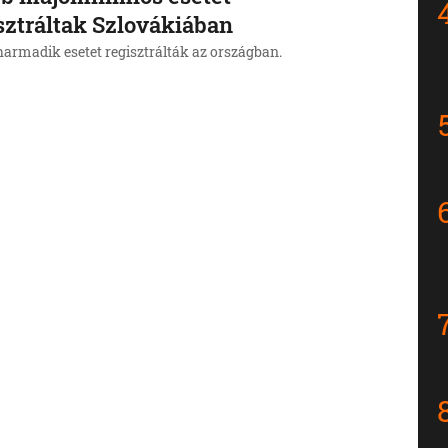
sztráltak Szlovákiában
harmadik esetet regisztrálták az országban.