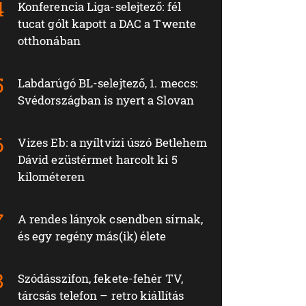
Konferencia Liga-selejtező: fél
tucat gólt kapott a DAC a Twente
otthonában
Labdarúgó BL-selejtező, 1. meccs:
Svédországban is nyert a Slovan
Vizes Eb: a nyíltvízi úszó Betlehem
Dávid ezüstérmet harcolt ki 5
kilométeren
A rendes lányok csendben sírnak,
és egy regény más(ik) élete
Szódásszifon, fekete-fehér TV,
tárcsás telefon – retro kiállítás