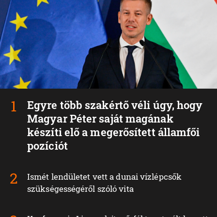
Egyre több szakértő véli úgy, hogy
Magyar Péter saját magának
készíti elő a megerősített államfői
pozíciót
Ismét lendületet vett a dunai vízlépcsők
szükségességéről szóló vita