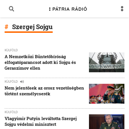
Szergej Sojgu
KÜLFÖLD
A Nemzetközi Büntetőbíróság
elfogatóparancsot adott ki Sojgu és
Geraszimov ellen
KÜLFÖLD
Nem jelentősek az orosz vezetőségben
történt személycserék
KÜLFÖLD
Vlagyimir Putyin leváltotta Szergej
Sojgu védelmi minisztert