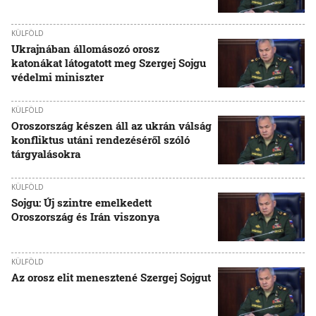
KÜLFÖLD
Ukrajnában állomásozó orosz
katonákat látogatott meg Szergej Sojgu
védelmi miniszter
KÜLFÖLD
Oroszország készen áll az ukrán válság
konfliktus utáni rendezéséről szóló
tárgyalásokra
KÜLFÖLD
Sojgu: Új szintre emelkedett
Oroszország és Irán viszonya
KÜLFÖLD
Az orosz elit menesztené Szergej Sojgut