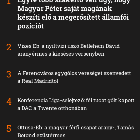
Magyar Péter saját magának
készíti elő a megerősített államfői
pozíciót
Vizes Eb: a nyíltvízi úszó Betlehem Dávid
aranyérmes a kieséses versenyben
A Ferencváros egygólos vereséget szenvedett
a Real Madridtól
Konferencia Liga-selejtező: fél tucat gólt kapott
a DAC a Twente otthonában
Öttusa-Eb: a magyar férfi csapat arany-, Tamás
Botond ezüstérmes