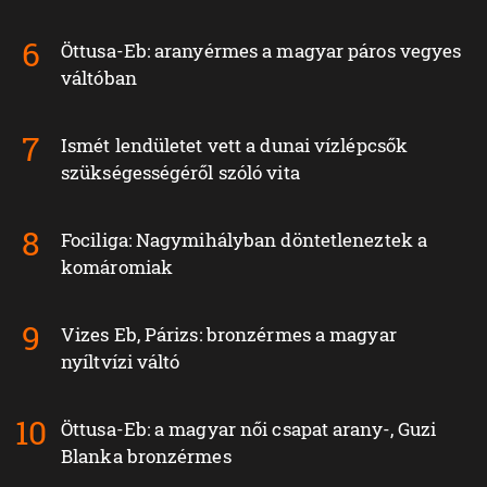
Öttusa-Eb: aranyérmes a magyar páros vegyes
váltóban
Ismét lendületet vett a dunai vízlépcsők
szükségességéről szóló vita
Fociliga: Nagymihályban döntetleneztek a
komáromiak
Vizes Eb, Párizs: bronzérmes a magyar
nyíltvízi váltó
Öttusa-Eb: a magyar női csapat arany-, Guzi
Blanka bronzérmes