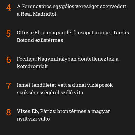
A Ferencváros egygólos vereséget szenvedett
a Real Madridtól
Öttusa-Eb: a magyar férfi csapat arany-, Tamás
Botond ezüstérmes
Fociliga: Nagymihályban döntetleneztek a
komáromiak
Ismét lendületet vett a dunai vízlépcsők
szükségességéről szóló vita
Vizes Eb, Párizs: bronzérmes a magyar
nyíltvízi váltó