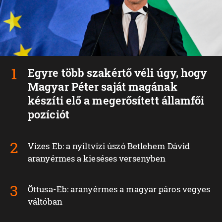
Egyre több szakértő véli úgy, hogy
Magyar Péter saját magának
készíti elő a megerősített államfői
pozíciót
Vizes Eb: a nyíltvízi úszó Betlehem Dávid
aranyérmes a kieséses versenyben
Öttusa-Eb: aranyérmes a magyar páros vegyes
váltóban