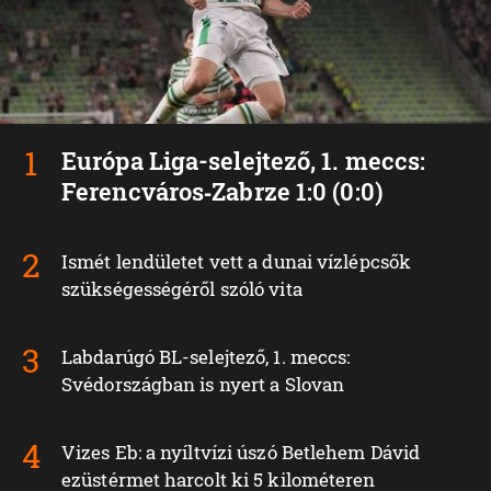
Európa Liga-selejtező, 1. meccs:
Ferencváros‑Zabrze 1:0 (0:0)
Ismét lendületet vett a dunai vízlépcsők
szükségességéről szóló vita
Labdarúgó BL-selejtező, 1. meccs:
Svédországban is nyert a Slovan
Vizes Eb: a nyíltvízi úszó Betlehem Dávid
ezüstérmet harcolt ki 5 kilométeren