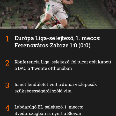
Európa Liga-selejtező, 1. meccs:
Ferencváros‑Zabrze 1:0 (0:0)
Konferencia Liga-selejtező: fél tucat gólt kapott
a DAC a Twente otthonában
Ismét lendületet vett a dunai vízlépcsők
szükségességéről szóló vita
Labdarúgó BL-selejtező, 1. meccs:
Svédországban is nyert a Slovan