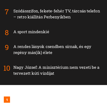
Szódásszifon, fekete-fehér TV, tárcsás telefon
– retro kiállítás Perbenyíkben
A sport mindenkié
A rendes lányok csendben sírnak, és egy
regény más(ik) élete
Nagy József: A minisztérium nem vezeti be a
tervezett kúti vízdíjat
1