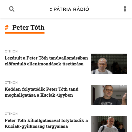
Peter Tóth
OTTHON
Lezárult a Peter Tóth tanúvallomásában
előforduló ellentmondások tisztázása
OTTHON
Kedden folytatódik Peter Tóth tanú
meghallgatása a Kuciak-ügyben
OTTHON
Peter Tóth kihallgatásával folytatódik a
Kuciak-gyilkosság tárgyalása