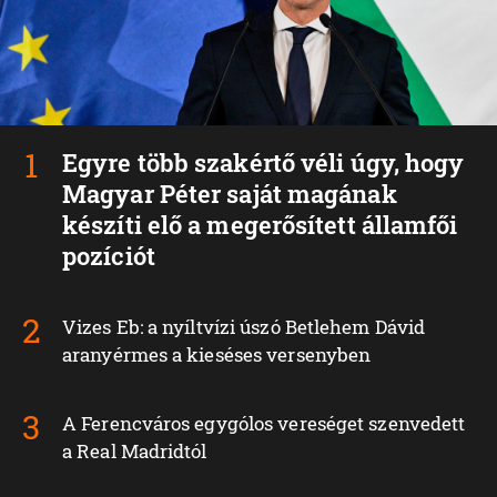
Egyre több szakértő véli úgy, hogy
Magyar Péter saját magának
készíti elő a megerősített államfői
pozíciót
Vizes Eb: a nyíltvízi úszó Betlehem Dávid
aranyérmes a kieséses versenyben
A Ferencváros egygólos vereséget szenvedett
a Real Madridtól