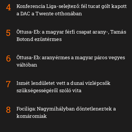
Konferencia Liga-selejtező: fél tucat gólt kapott
a DAC a Twente otthonában
Öttusa-Eb: a magyar férfi csapat arany-, Tamás
Botond ezüstérmes
Öttusa-Eb: aranyérmes a magyar páros vegyes
váltóban
Ismét lendületet vett a dunai vízlépcsők
szükségességéről szóló vita
Fociliga: Nagymihályban döntetleneztek a
komáromiak