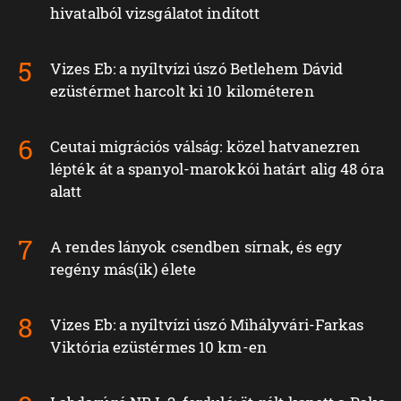
hivatalból vizsgálatot indított
Vizes Eb: a nyíltvízi úszó Betlehem Dávid
ezüstérmet harcolt ki 10 kilométeren
Ceutai migrációs válság: közel hatvanezren
lépték át a spanyol-marokkói határt alig 48 óra
alatt
A rendes lányok csendben sírnak, és egy
regény más(ik) élete
Vizes Eb: a nyíltvízi úszó Mihályvári-Farkas
Viktória ezüstérmes 10 km-en