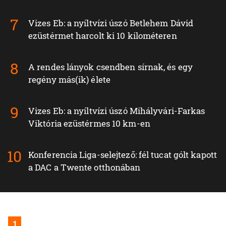
Vizes Eb: a nyíltvízi úszó Betlehem Dávid
ezüstérmet harcolt ki 10 kilométeren
A rendes lányok csendben sírnak, és egy
regény más(ik) élete
Vizes Eb: a nyíltvízi úszó Mihályvári-Farkas
Viktória ezüstérmes 10 km-en
Konferencia Liga-selejtező: fél tucat gólt kapott
a DAC a Twente otthonában
1