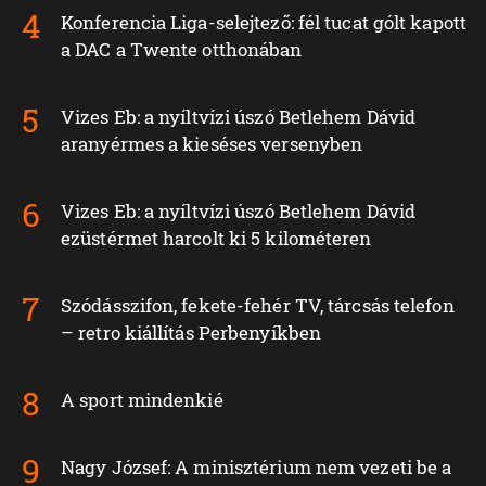
Konferencia Liga-selejtező: fél tucat gólt kapott
a DAC a Twente otthonában
Vizes Eb: a nyíltvízi úszó Betlehem Dávid
aranyérmes a kieséses versenyben
Vizes Eb: a nyíltvízi úszó Betlehem Dávid
ezüstérmet harcolt ki 5 kilométeren
Szódásszifon, fekete-fehér TV, tárcsás telefon
– retro kiállítás Perbenyíkben
A sport mindenkié
Nagy József: A minisztérium nem vezeti be a