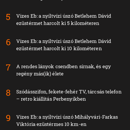
Vizes Eb: a nyíltvízi úszó Betlehem Dávid
ezüstérmet harcolt ki 5 kilométeren
Vizes Eb: a nyíltvízi úszó Betlehem Dávid
ezüstérmet harcolt ki 10 kilométeren
A rendes lányok csendben sírnak, és egy
regény más(ik) élete
Szódásszifon, fekete-fehér TV, tárcsás telefon
– retro kiállítás Perbenyíkben
Vizes Eb: a nyíltvízi úszó Mihályvári-Farkas
Viktória ezüstérmes 10 km-en