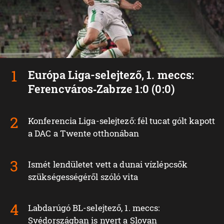
Európa Liga-selejtező, 1. meccs:
Ferencváros‑Zabrze 1:0 (0:0)
Konferencia Liga-selejtező: fél tucat gólt kapott
a DAC a Twente otthonában
Ismét lendületet vett a dunai vízlépcsők
szükségességéről szóló vita
Labdarúgó BL-selejtező, 1. meccs:
Svédországban is nyert a Slovan