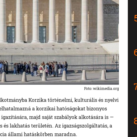
Foto: wikimedia.org
alkotmányba Korzika történelmi, kulturális és nyelvi
felhatalmazná a korzikai hatóságokat bizonyos
igazítására, majd saját szabályok alkotására is —
 és lakhatás területén. Az igazságszolgáltatás, a
ancia állami hatáskörben maradna.