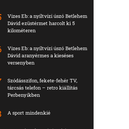
Vizes Eb: a nyíltvízi úszó Betlehem
Dávid ezüstérmet harcolt ki 5
kilométeren
Vizes Eb: a nyíltvízi úszó Betlehem
Dávid aranyérmes a kieséses
versenyben
Szódásszifon, fekete-fehér TV,
tárcsás telefon – retro kiállítás
Perbenyíkben
A sport mindenkié