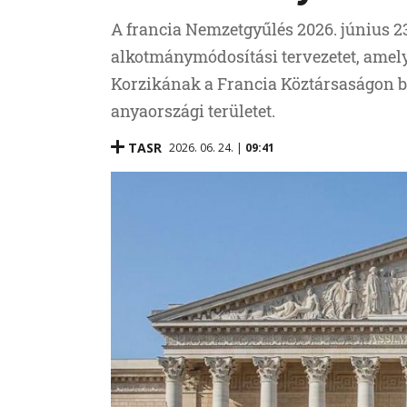
A francia Nemzetgyűlés 2026. június 2
alkotmánymódosítási tervezetet, amely
Korzikának a Francia Köztársaságon be
anyaországi területet.
TASR
2026. 06. 24. |
09:41