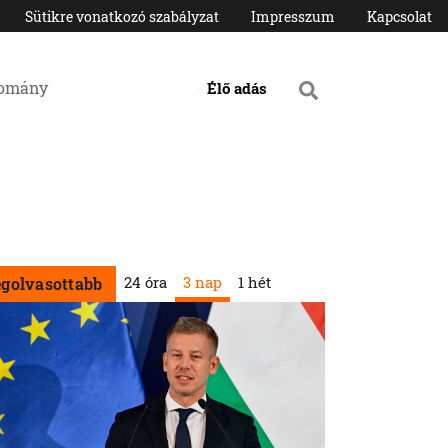
Sütikre vonatkozó szabályzat
Impresszum
Kapcsolat
domány
Élő adás
24 óra
3 nap
1 hét
egolvasottabb