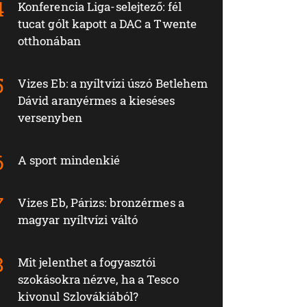
Konferencia Liga-selejtező: fél
tucat gólt kapott a DAC a Twente
otthonában
Vizes Eb: a nyíltvízi úszó Betlehem
Dávid aranyérmes a kieséses
versenyben
A sport mindenkié
Vizes Eb, Párizs: bronzérmes a
magyar nyíltvízi váltó
Mit jelenthet a fogyasztói
szokásokra nézve, ha a Tesco
kivonul Szlovákiából?