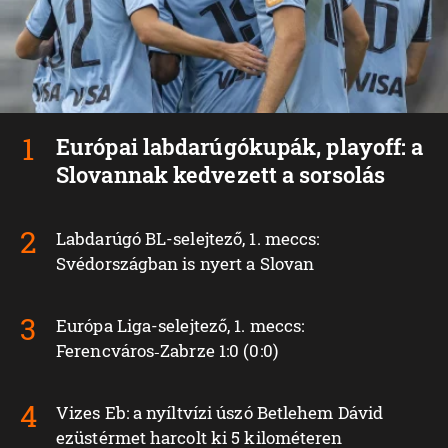
Európai labdarúgókupák, playoff: a
Slovannak kedvezett a sorsolás
Labdarúgó BL-selejtező, 1. meccs:
Svédországban is nyert a Slovan
Európa Liga-selejtező, 1. meccs:
Ferencváros‑Zabrze 1:0 (0:0)
Vizes Eb: a nyíltvízi úszó Betlehem Dávid
ezüstérmet harcolt ki 5 kilométeren