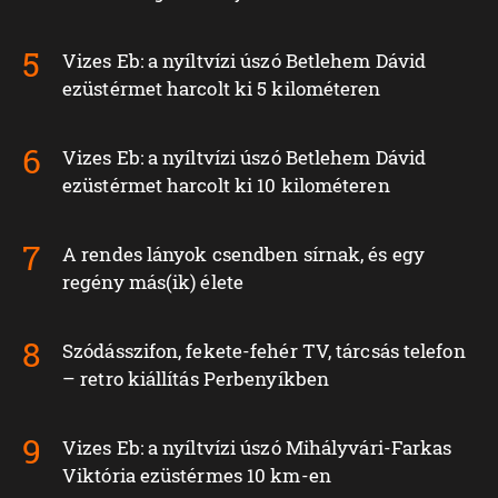
Vizes Eb: a nyíltvízi úszó Betlehem Dávid
ezüstérmet harcolt ki 5 kilométeren
Vizes Eb: a nyíltvízi úszó Betlehem Dávid
ezüstérmet harcolt ki 10 kilométeren
A rendes lányok csendben sírnak, és egy
regény más(ik) élete
Szódásszifon, fekete-fehér TV, tárcsás telefon
– retro kiállítás Perbenyíkben
Vizes Eb: a nyíltvízi úszó Mihályvári-Farkas
Viktória ezüstérmes 10 km-en