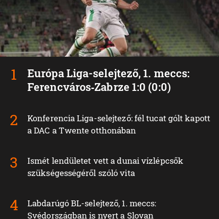
Európa Liga-selejtező, 1. meccs:
Ferencváros‑Zabrze 1:0 (0:0)
Konferencia Liga-selejtező: fél tucat gólt kapott
a DAC a Twente otthonában
Ismét lendületet vett a dunai vízlépcsők
szükségességéről szóló vita
Labdarúgó BL-selejtező, 1. meccs:
Svédországban is nyert a Slovan