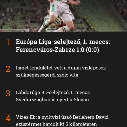
Európa Liga-selejtező, 1. meccs:
Ferencváros‑Zabrze 1:0 (0:0)
Ismét lendületet vett a dunai vízlépcsők
szükségességéről szóló vita
Labdarúgó BL-selejtező, 1. meccs:
Svédországban is nyert a Slovan
Vizes Eb: a nyíltvízi úszó Betlehem Dávid
ezüstérmet harcolt ki 5 kilométeren