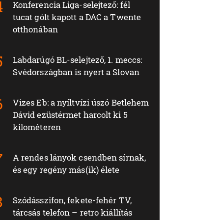
Konferencia Liga-selejtező: fél
tucat gólt kapott a DAC a Twente
otthonában
Labdarúgó BL-selejtező, 1. meccs:
Svédországban is nyert a Slovan
Vizes Eb: a nyíltvízi úszó Betlehem
Dávid ezüstérmet harcolt ki 5
kilométeren
A rendes lányok csendben sírnak,
és egy regény más(ik) élete
Szódásszifon, fekete-fehér TV,
tárcsás telefon – retro kiállítás