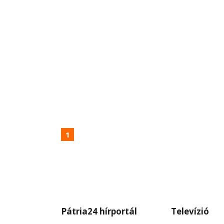
1
Pátria24 hírportál
Televízió