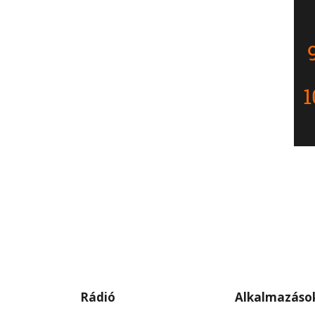
Rádió
Alkalmazáso