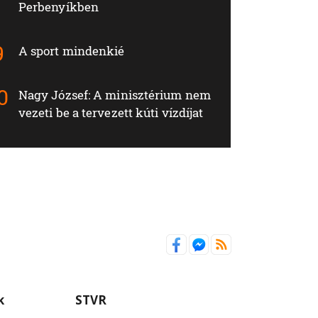
Perbenyíkben
A sport mindenkié
Nagy József: A minisztérium nem
vezeti be a tervezett kúti vízdíjat
k
STVR