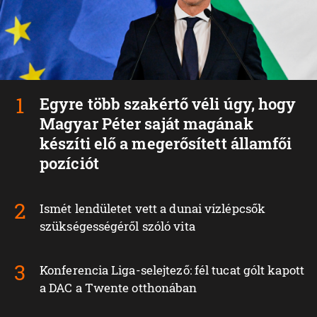
Egyre több szakértő véli úgy, hogy
Magyar Péter saját magának
készíti elő a megerősített államfői
pozíciót
Ismét lendületet vett a dunai vízlépcsők
szükségességéről szóló vita
Konferencia Liga-selejtező: fél tucat gólt kapott
a DAC a Twente otthonában