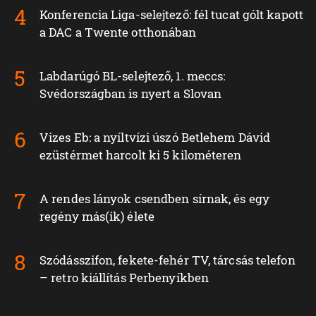
Konferencia Liga-selejtező: fél tucat gólt kapott
a DAC a Twente otthonában
Labdarúgó BL-selejtező, 1. meccs:
Svédországban is nyert a Slovan
Vizes Eb: a nyíltvízi úszó Betlehem Dávid
ezüstérmet harcolt ki 5 kilométeren
A rendes lányok csendben sírnak, és egy
regény más(ik) élete
Szódásszifon, fekete-fehér TV, tárcsás telefon
– retro kiállítás Perbenyíkben