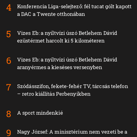
Konferencia Liga-selejtező: fél tucat gólt kapott
a DAC a Twente otthonában
Vizes Eb: a nyíltvízi úszó Betlehem Dávid
ezüstérmet harcolt ki 5 kilométeren
Vizes Eb: a nyíltvízi úszó Betlehem Dávid
aranyérmes a kieséses versenyben
Szódásszifon, fekete-fehér TV, tárcsás telefon
– retro kiállítás Perbenyíkben
A sport mindenkié
Nagy József: A minisztérium nem vezeti be a