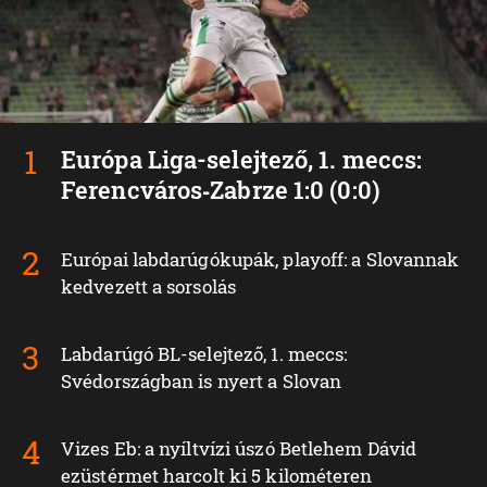
Európa Liga-selejtező, 1. meccs:
Ferencváros‑Zabrze 1:0 (0:0)
Európai labdarúgókupák, playoff: a Slovannak
kedvezett a sorsolás
Labdarúgó BL-selejtező, 1. meccs:
Svédországban is nyert a Slovan
Vizes Eb: a nyíltvízi úszó Betlehem Dávid
ezüstérmet harcolt ki 5 kilométeren