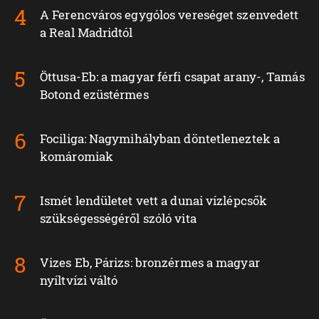
A Ferencváros egygólos vereséget szenvedett
a Real Madridtól
Öttusa-Eb: a magyar férfi csapat arany-, Tamás
Botond ezüstérmes
Fociliga: Nagymihályban döntetleneztek a
komáromiak
Ismét lendületet vett a dunai vízlépcsők
szükségességéről szóló vita
Vizes Eb, Párizs: bronzérmes a magyar
nyíltvízi váltó