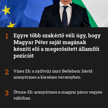
Egyre több szakértő véli úgy, hogy
Magyar Péter saját magának
készíti elő a megerősített államfői
pozíciót
Vizes Eb: a nyíltvízi úszó Betlehem Dávid
aranyérmes a kieséses versenyben
Öttusa-Eb: aranyérmes a magyar páros vegyes
váltóban