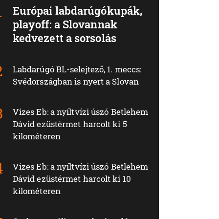
Európai labdarúgókupák,
playoff: a Slovannak
kedvezett a sorsolás
Labdarúgó BL-selejtező, 1. meccs:
Svédországban is nyert a Slovan
Vizes Eb: a nyíltvízi úszó Betlehem
Dávid ezüstérmet harcolt ki 5
kilométeren
Vizes Eb: a nyíltvízi úszó Betlehem
Dávid ezüstérmet harcolt ki 10
kilométeren