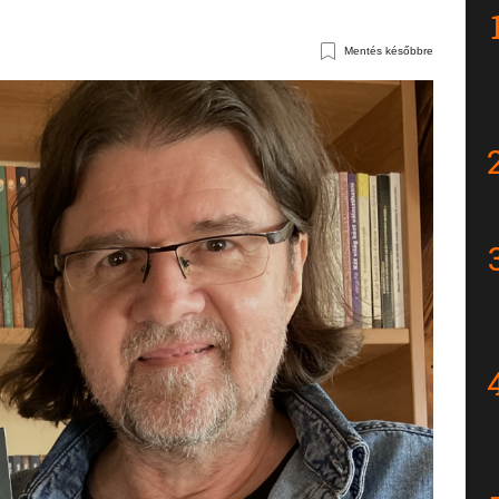
Mentés későbbre