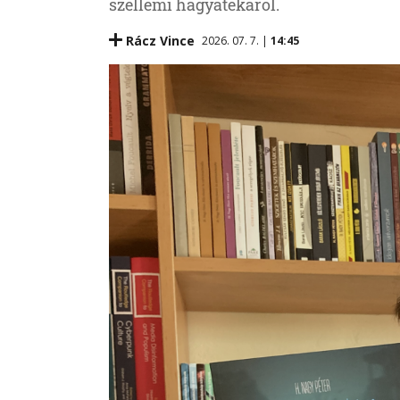
szellemi hagyatékáról.
Rácz Vince
2026. 07. 7. |
14:45