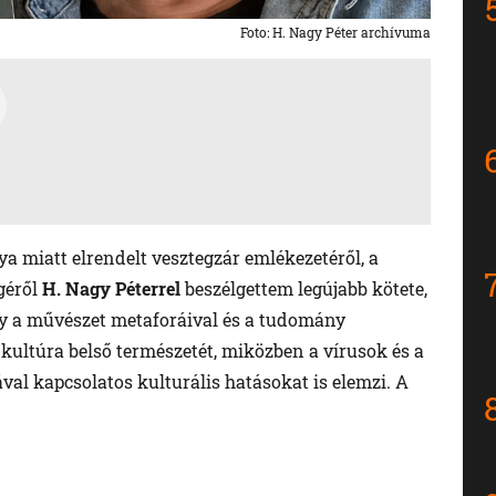
Foto: H. Nagy Péter archívuma
ya miatt elrendelt vesztegzár emlékezetéről, a
égéről
H. Nagy Péterrel
beszélgettem legújabb kötete,
y a művészet metaforáival és a tudomány
nkultúra belső természetét, miközben a vírusok és a
val kapcsolatos kulturális hatásokat is elemzi. A