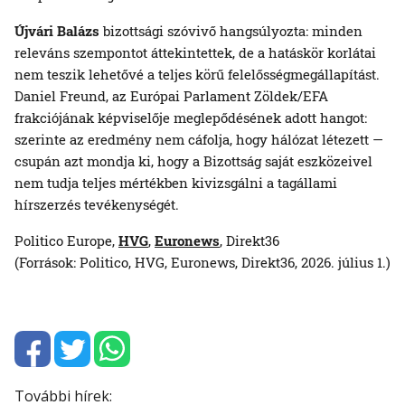
Újvári Balázs
bizottsági szóvivő hangsúlyozta: minden
releváns szempontot áttekintettek, de a hatáskör korlátai
nem teszik lehetővé a teljes körű felelősségmegállapítást.
Daniel Freund, az Európai Parlament Zöldek/EFA
frakciójának képviselője meglepődésének adott hangot:
szerinte az eredmény nem cáfolja, hogy hálózat létezett —
csupán azt mondja ki, hogy a Bizottság saját eszközeivel
nem tudja teljes mértékben kivizsgálni a tagállami
hírszerzés tevékenységét.
Politico Europe,
HVG
,
Euronews
, Direkt36
(Források: Politico, HVG, Euronews, Direkt36, 2026. július 1.)
További hírek: