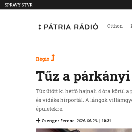
SPRÁVY STVR
Otthon
Régió
Tűz a párkányi
Tűz ütött ki hétfő hajnali 4 óra körül 
és vidéke hírportál. A lángok villámgy
épületekre.
Csenger Ferenc
2026. 06. 29. |
10:21