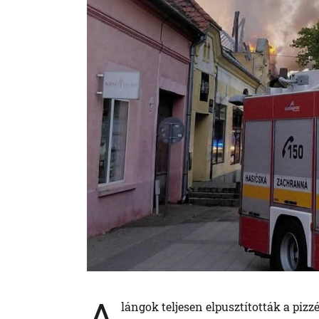
A
lángok teljesen elpusztították a pizz