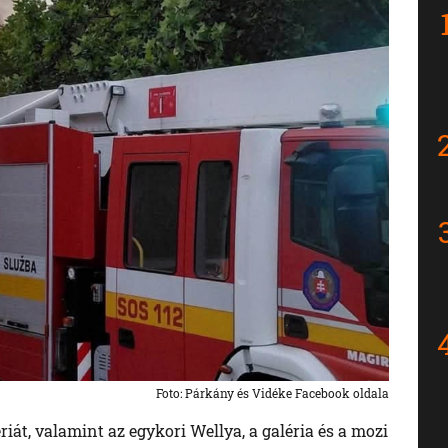
Foto: Párkány és Vidéke Facebook oldala
ériát, valamint az egykori Wellya, a galéria és a mozi