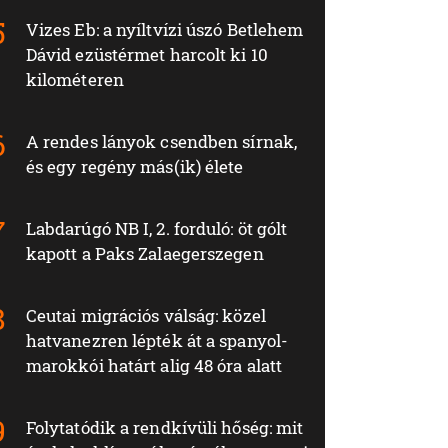
Vizes Eb: a nyíltvízi úszó Betlehem
Dávid ezüstérmet harcolt ki 10
kilométeren
A rendes lányok csendben sírnak,
és egy regény más(ik) élete
Labdarúgó NB I, 2. forduló: öt gólt
kapott a Paks Zalaegerszegen
Ceutai migrációs válság: közel
hatvanezren lépték át a spanyol-
marokkói határt alig 48 óra alatt
Folytatódik a rendkívüli hőség: mit