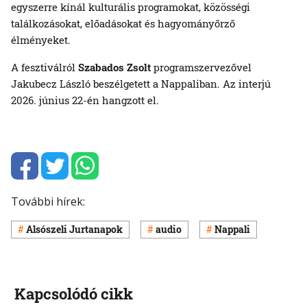
egyszerre kínál kulturális programokat, közösségi
találkozásokat, előadásokat és hagyományőrző
élményeket.
A fesztiválról
Szabados Zsolt
programszervezővel
Jakubecz László beszélgetett a Nappaliban. Az interjú
2026. június 22-én hangzott el.
További hírek:
Alsószeli Jurtanapok
audio
Nappali
Kapcsolódó cikk