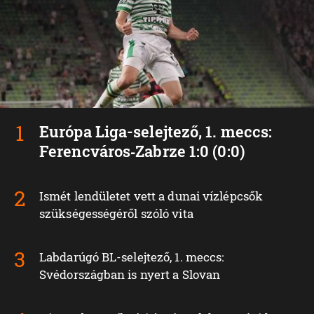
Európa Liga-selejtező, 1. meccs:
Ferencváros‑Zabrze 1:0 (0:0)
Ismét lendületet vett a dunai vízlépcsők
szükségességéről szóló vita
Labdarúgó BL-selejtező, 1. meccs:
Svédországban is nyert a Slovan