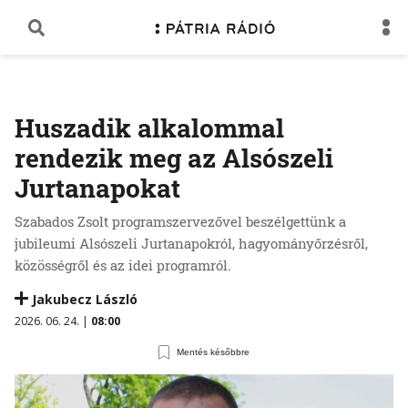
Huszadik alkalommal
rendezik meg az Alsószeli
Jurtanapokat
Szabados Zsolt programszervezővel beszélgettünk a
jubileumi Alsószeli Jurtanapokról, hagyományőrzésről,
közösségről és az idei programról.
Jakubecz László
2026. 06. 24. |
08:00
Mentés későbbre