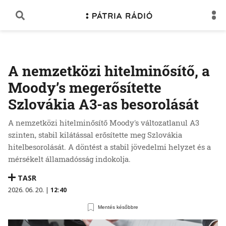
A nemzetközi hitelminősítő, a
Moody’s megerősítette
Szlovákia A3-as besorolását
A nemzetközi hitelminősítő Moody's változatlanul A3
szinten, stabil kilátással erősítette meg Szlovákia
hitelbesorolását. A döntést a stabil jövedelmi helyzet és a
mérsékelt államadósság indokolja.
TASR
2026. 06. 20. |
12:40
Mentés későbbre