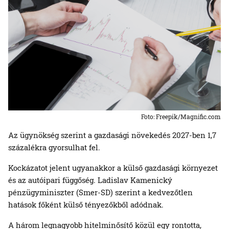
Foto: Freepik/Magnific.com
Az ügynökség szerint a gazdasági növekedés 2027-ben 1,7
százalékra gyorsulhat fel.
Kockázatot jelent ugyanakkor a külső gazdasági környezet
és az autóipari függőség. Ladislav Kamenický
pénzügyminiszter (Smer-SD) szerint a kedvezőtlen
hatások főként külső tényezőkből adódnak.
A három legnagyobb hitelminősítő közül egy rontotta,