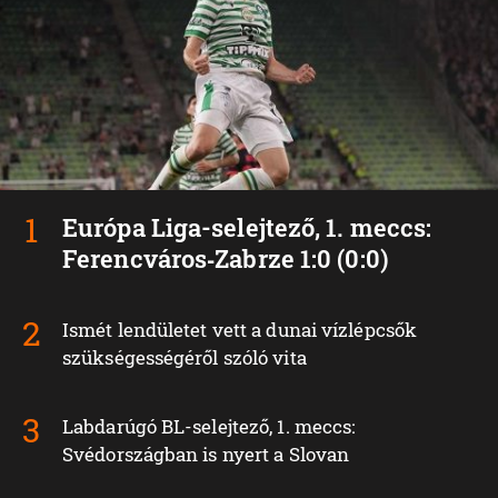
Európa Liga-selejtező, 1. meccs:
Ferencváros‑Zabrze 1:0 (0:0)
Ismét lendületet vett a dunai vízlépcsők
szükségességéről szóló vita
Labdarúgó BL-selejtező, 1. meccs:
Svédországban is nyert a Slovan