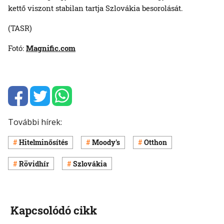
kettő viszont stabilan tartja Szlovákia besorolását.
(TASR)
Fotó:
Magnific.com
További hírek:
Hitelminősítés
Moody's
Otthon
Rövidhír
Szlovákia
Kapcsolódó cikk