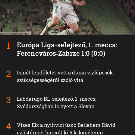
Európa Liga-selejtező, 1. meccs:
Ferencváros‑Zabrze 1:0 (0:0)
Ismét lendületet vett a dunai vízlépcsők
szükségességéről szóló vita
Labdarúgó BL-selejtező, 1. meccs:
Svédországban is nyert a Slovan
Vizes Eb: a nyíltvízi úszó Betlehem Dávid
ezüstérmet harcolt ki 5 kilométeren