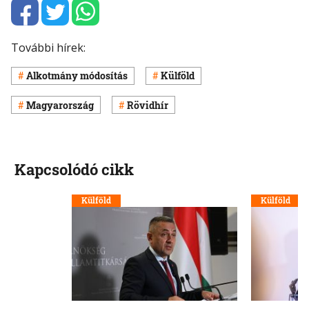
További hírek:
Alkotmány módosítás
Külföld
Magyarország
Rövidhír
Kapcsolódó cikk
Külföld
Külföld