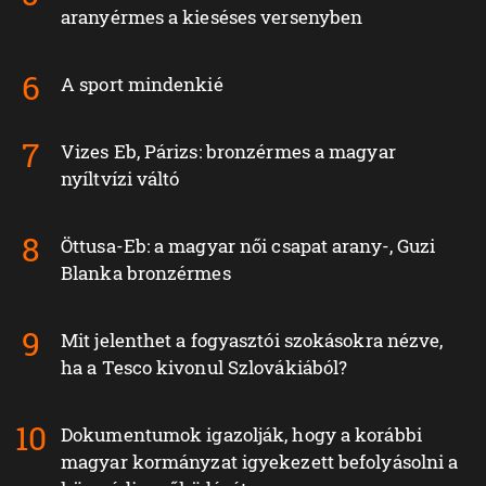
aranyérmes a kieséses versenyben
A sport mindenkié
Vizes Eb, Párizs: bronzérmes a magyar
nyíltvízi váltó
Öttusa-Eb: a magyar női csapat arany-, Guzi
Blanka bronzérmes
Mit jelenthet a fogyasztói szokásokra nézve,
ha a Tesco kivonul Szlovákiából?
Dokumentumok igazolják, hogy a korábbi
magyar kormányzat igyekezett befolyásolni a