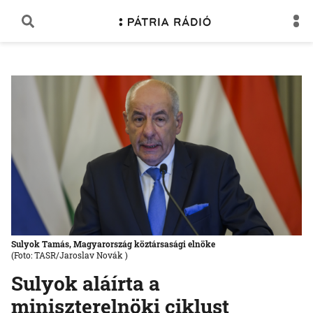
Sulyok Tamás, Magyarország köztársasági elnöke
(Foto: TASR/Jaroslav Novák )
Sulyok aláírta a
miniszterelnöki ciklust