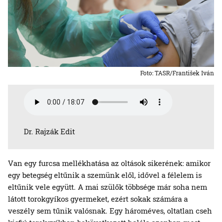
Foto: TASR/František Iván
Dr. Rajzák Edit
Van egy furcsa mellékhatása az oltások sikerének: amikor
egy betegség eltűnik a szemünk elől, idővel a félelem is
eltűnik vele együtt. A mai szülők többsége már soha nem
látott torokgyíkos gyermeket, ezért sokak számára a
veszély sem tűnik valósnak. Egy hároméves, oltatlan cseh