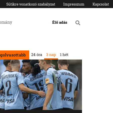
Sütikre vonatkozó szabályzat
Impresszum
Kapcsolat
domány
Élő adás
24 óra
3 nap
1 hét
egolvasottabb