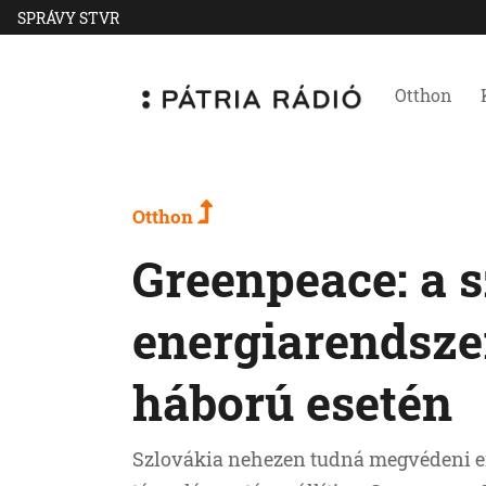
SPRÁVY STVR
Otthon
Otthon
Greenpeace: a 
energiarendsze
háború esetén
Szlovákia nehezen tudná megvédeni en