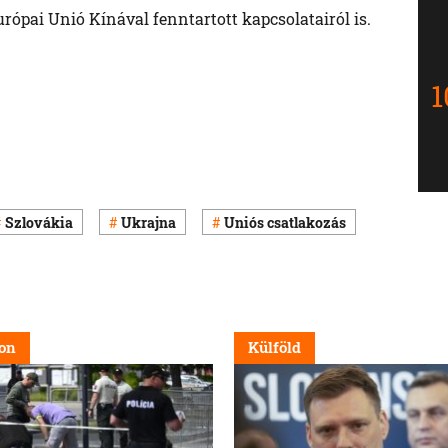
Európai Unió Kínával fenntartott kapcsolatairól is.
Szlovákia
Ukrajna
Uniós csatlakozás
on
Külföld