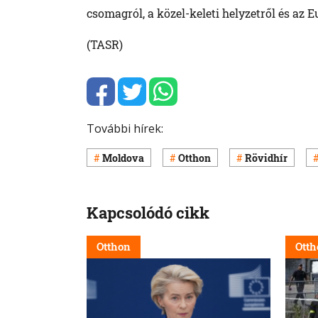
csomagról, a közel-keleti helyzetről és az 
(TASR)
További hírek:
Moldova
Otthon
Rövidhír
Kapcsolódó cikk
Otthon
Otth