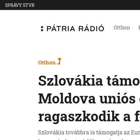
SPRÁVY STVR
Otthon
Otthon
Szlovákia támo
Moldova uniós 
ragaszkodik a f
Szlovákia továbbra is támogatja az Eur