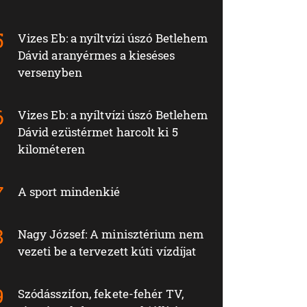
Vizes Eb: a nyíltvízi úszó Betlehem
Dávid aranyérmes a kieséses
versenyben
Vizes Eb: a nyíltvízi úszó Betlehem
Dávid ezüstérmet harcolt ki 5
kilométeren
A sport mindenkié
Nagy József: A minisztérium nem
vezeti be a tervezett kúti vízdíjat
Szódásszifon, fekete-fehér TV,